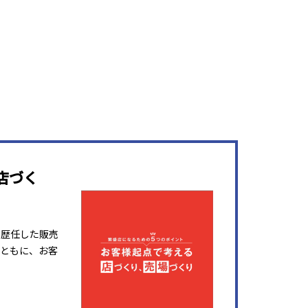
店づく
を歴任した販売
ともに、お客