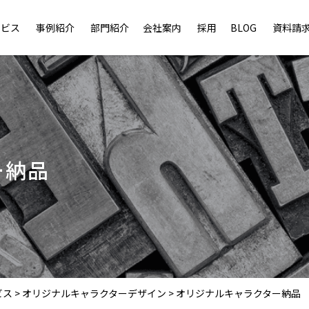
ービス
事例紹介
部門紹介
会社案内
採用
BLOG
資料請
ー納品
ビス
>
オリジナルキャラクターデザイン
>
オリジナルキャラクター納品