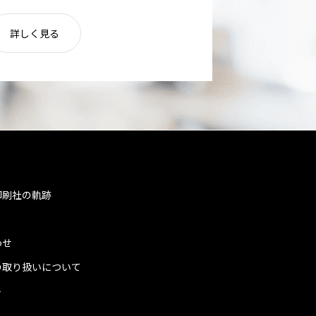
詳しく見る
印刷社の軌跡
わせ
の取り扱いについて
ト