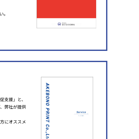
い。
販促支援」と、
ど、弊社が提供
方にオススメ