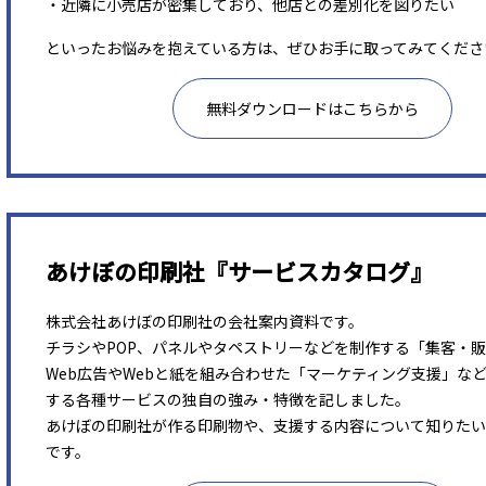
・近隣に小売店が密集しており、他店との差別化を図りたい
といったお悩みを抱えている方は、ぜひお手に取ってみてくださ
無料ダウンロードはこちらから
あけぼの印刷社『サービスカタログ』
株式会社あけぼの印刷社の会社案内資料です。
チラシやPOP、パネルやタペストリーなどを制作する「集客・
Web広告やWebと紙を組み合わせた「マーケティング支援」な
する各種サービスの独自の強み・特徴を記しました。
あけぼの印刷社が作る印刷物や、支援する内容について知りたい
です。