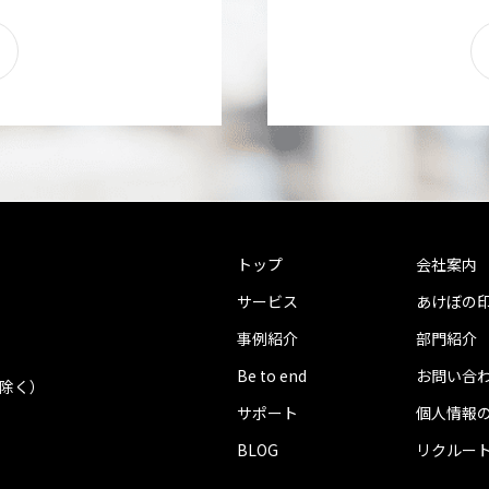
トップ
会社案内
サービス
あけぼの
事例紹介
部門紹介
Be to end
お問い合
を除く）
サポート
個人情報
BLOG
リクルー