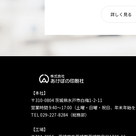
詳しく見る
【本社】
〒310-0804 茨城県水戸市白梅1-2-11
営業時間 9:40〜17:00（土曜・日曜・祝日、年末年始
TEL 029-227-8284（総務部）
【工場】