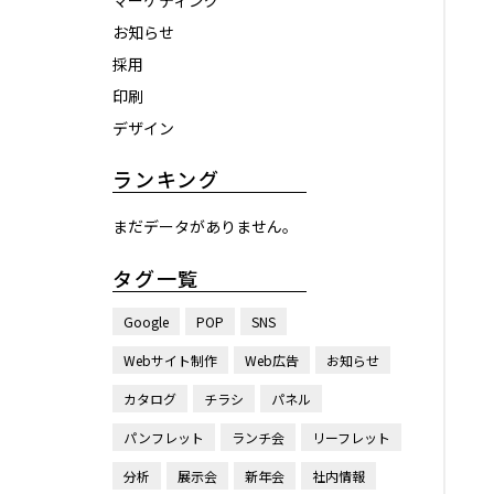
マーケティング
お知らせ
採用
印刷
デザイン
ランキング
まだデータがありません。
タグ一覧
Google
POP
SNS
Webサイト制作
Web広告
お知らせ
カタログ
チラシ
パネル
パンフレット
ランチ会
リーフレット
分析
展示会
新年会
社内情報