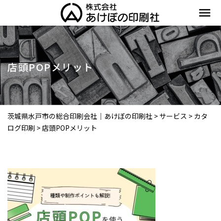
menu
店頭POPメリット
茨城県水戸市の総合印刷会社｜あけぼの印刷社
>
サービス
>
カタ
ログ印刷
>
店頭POPメリット