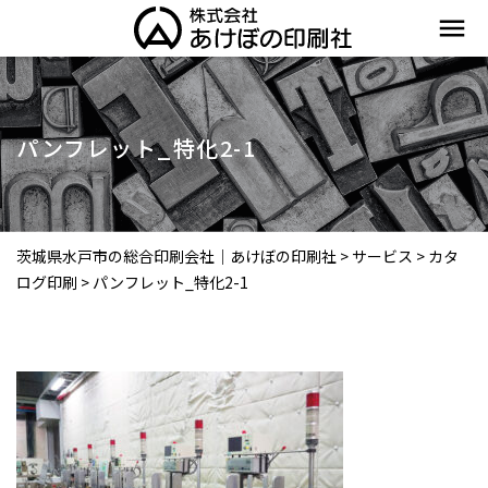
menu
パンフレット_特化2-1
茨城県水戸市の総合印刷会社｜あけぼの印刷社
>
サービス
>
カタ
ログ印刷
>
パンフレット_特化2-1