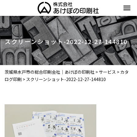
menu
スクリーンショット-2022-12-27-144810
茨城県水戸市の総合印刷会社｜あけぼの印刷社
>
サービス
>
カタ
ログ印刷
>
スクリーンショット-2022-12-27-144810