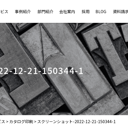
ービス
事例紹介
部門紹介
会社案内
採用
BLOG
資料請
12-21-150344-1
ビス
>
カタログ印刷
>
スクリーンショット-2022-12-21-150344-1