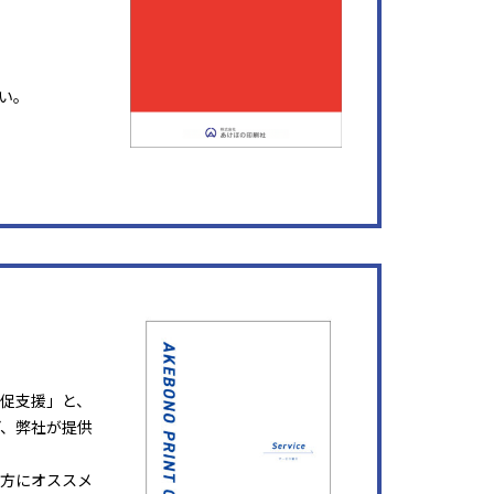
い。
販促支援」と、
ど、弊社が提供
方にオススメ