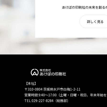
あけぼの印刷社の未来を創る
詳しく見る
【本社】
〒310-0804 茨城県水戸市白梅1-2-11
営業時間 9:40〜17:00（土曜・日曜・祝日、年末年始
TEL 029-227-8284（総務部）