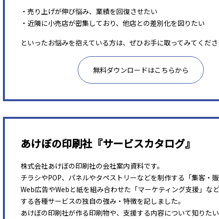
・売り上げが伸び悩み、業績を回復させたい
・近隣に小売店が密集しており、他店との差別化を図りたい
といったお悩みを抱えている方は、ぜひお手に取ってみてくださ
無料ダウンロードはこちらから
あけぼの印刷社『サービスカタログ』
株式会社あけぼの印刷社の会社案内資料です。
チラシやPOP、パネルやタペストリーなどを制作する「集客・
Web広告やWebと紙を組み合わせた「マーケティング支援」な
する各種サービスの独自の強み・特徴を記しました。
あけぼの印刷社が作る印刷物や、支援する内容について知りたい