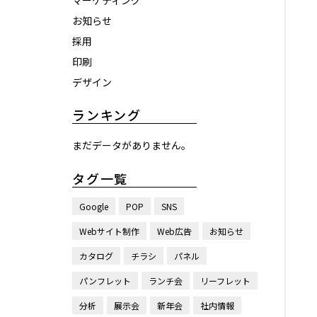
マーケティング
お知らせ
採用
印刷
デザイン
ランキング
まだデータがありません。
タグ一覧
Google
POP
SNS
Webサイト制作
Web広告
お知らせ
カタログ
チラシ
パネル
パンフレット
ランチ会
リーフレット
分析
展示会
新年会
社内情報