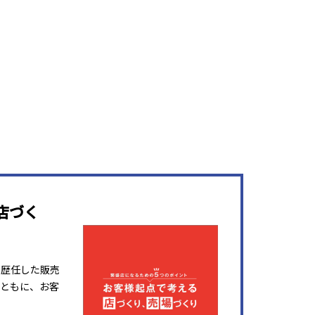
店づく
を歴任した販売
ともに、お客