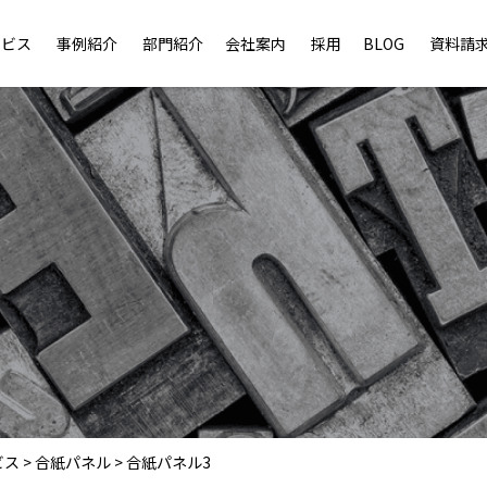
ービス
事例紹介
部門紹介
会社案内
採用
BLOG
資料請
ビス
>
合紙パネル
>
合紙パネル3