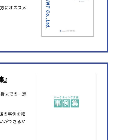
方にオススメ
集』
分析までの一連
援の事例を紹
いができるか