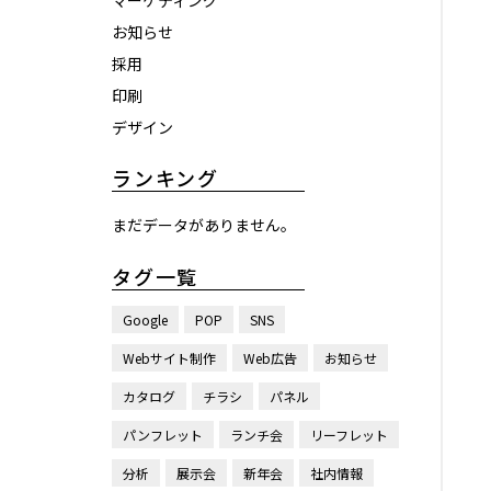
マーケティング
お知らせ
採用
印刷
デザイン
ランキング
まだデータがありません。
タグ一覧
Google
POP
SNS
Webサイト制作
Web広告
お知らせ
カタログ
チラシ
パネル
パンフレット
ランチ会
リーフレット
分析
展示会
新年会
社内情報