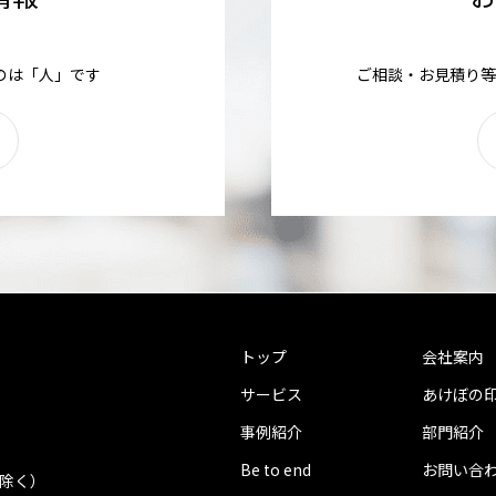
のは「人」です
ご相談・お見積り等
トップ
会社案内
サービス
あけぼの
事例紹介
部門紹介
Be to end
お問い合
を除く）