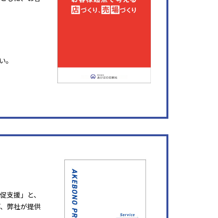
い。
販促支援」と、
ど、弊社が提供