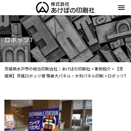
menu
ロボッツ7
茨城県水戸市の総合印刷会社｜あけぼの印刷社
>
事例紹介
>
【茨
城県】茨城ロボッツ様 等身大パネル・大判パネル印刷
>
ロボッツ7