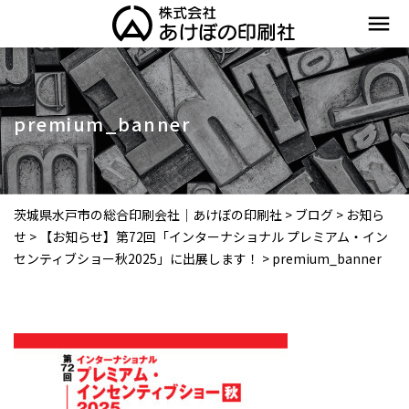
menu
premium_banner
茨城県水戸市の総合印刷会社｜あけぼの印刷社
>
ブログ
>
お知ら
せ
>
【お知らせ】第72回「インターナショナル プレミアム・イン
センティブショー秋2025」に出展します！
>
premium_banner