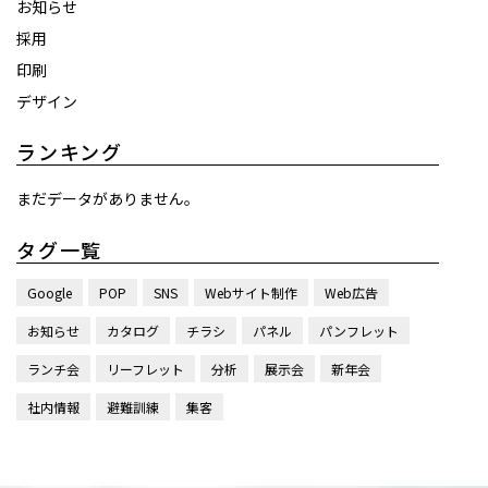
お知らせ
採用
印刷
デザイン
ランキング
まだデータがありません。
タグ一覧
Google
POP
SNS
Webサイト制作
Web広告
お知らせ
カタログ
チラシ
パネル
パンフレット
ランチ会
リーフレット
分析
展示会
新年会
社内情報
避難訓練
集客