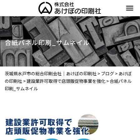
menu
合紙パネル印刷_サムネイル
茨城県水戸市の総合印刷会社｜あけぼの印刷社
>
ブログ
>
あけぼ
の印刷社
>
建設業許可取得で店頭販促物事業を強化
>
合紙パネル
印刷_サムネイル