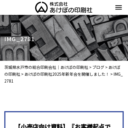
menu
IMG_2781
茨城県水戸市の総合印刷会社｜あけぼの印刷社
>
ブログ
>
あけぼ
の印刷社
>
あけぼの印刷社2025年新年会を開催しました！
>
IMG_
2781
【小売店向け資料】『お客様起点で