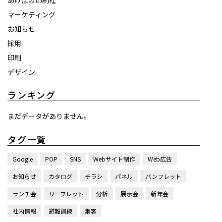
あけぼの印刷社
マーケティング
お知らせ
採用
印刷
デザイン
ランキング
まだデータがありません。
タグ一覧
Google
POP
SNS
Webサイト制作
Web広告
お知らせ
カタログ
チラシ
パネル
パンフレット
ランチ会
リーフレット
分析
展示会
新年会
社内情報
避難訓練
集客