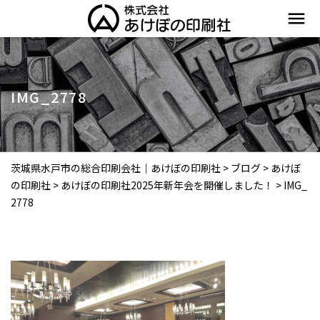
menu
IMG_2778
茨城県水戸市の総合印刷会社｜あけぼの印刷社
>
ブログ
>
あけぼ
の印刷社
>
あけぼの印刷社2025年新年会を開催しました！
>
IMG_
2778