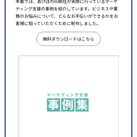
本書では、あけぼの印刷社が実際に行っているマーケ
ティング支援の事例を紹介しています。ビジネスや業
務のお悩みについて、どんなお手伝いができるかをお
客様に知っていただくために制作しました。
無料ダウンロードはこちら