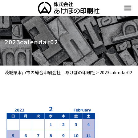
menu
2023calendar02
茨城県水戸市の総合印刷会社｜あけぼの印刷社
>
2023calendar02