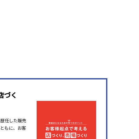
店づく
を歴任した販売
ともに、お客