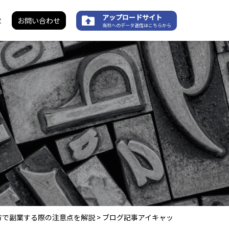
アップロードサイト
求
お問い合わせ
当社へのデータ送信はこちらから
方で副業する際の注意点を解説
>
ブログ記事アイキャッ