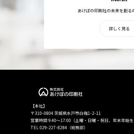
あけぼの印刷社の未来を創る
詳しく見る
【本社】
〒310-0804 茨城県水戸市白梅1-2-11
営業時間 9:40〜17:00（土曜・日曜・祝日、年末年始
TEL 029-227-8284（総務部）