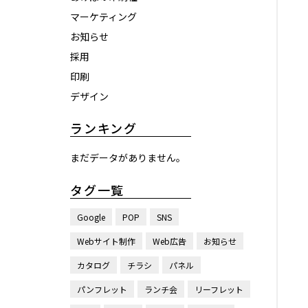
マーケティング
お知らせ
採用
印刷
デザイン
ランキング
まだデータがありません。
タグ一覧
Google
POP
SNS
Webサイト制作
Web広告
お知らせ
カタログ
チラシ
パネル
パンフレット
ランチ会
リーフレット