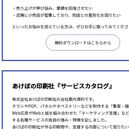
・売り上げが伸び悩み、業績を回復させたい
・近隣に小売店が密集しており、他店との差別化を図りたい
といったお悩みを抱えている方は、ぜひお手に取ってみてくださ
無料ダウンロードはこちらから
あけぼの印刷社『サービスカタログ』
株式会社あけぼの印刷社の会社案内資料です。
チラシやPOP、パネルやタペストリーなどを制作する「集客・
Web広告やWebと紙を組み合わせた「マーケティング支援」な
する各種サービスの独自の強み・特徴を記しました。
あけぼの印刷社が作る印刷物や、支援する内容について知りたい