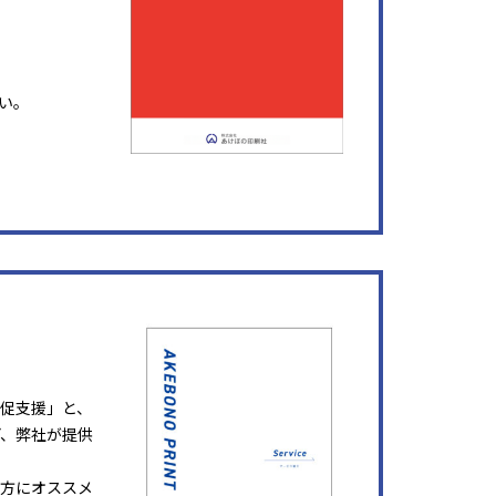
い。
販促支援」と、
ど、弊社が提供
方にオススメ