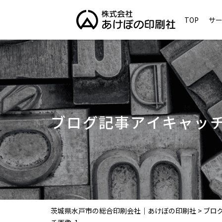
TOP
サ
ブログ記事アイキャッチ
茨城県水戸市の総合印刷会社｜あけぼの印刷社
>
ブロ