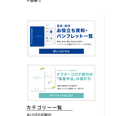
チ画像-1
カテゴリー一覧
あけぼの印刷社