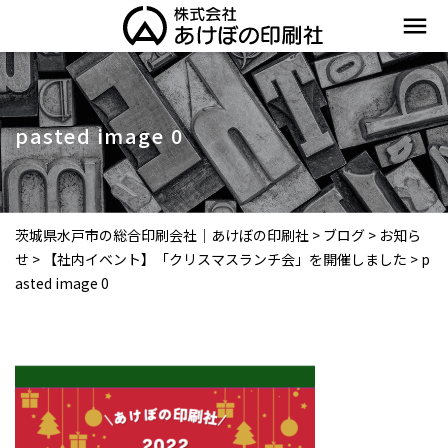
menu
pasted image 0
茨城県水戸市の総合印刷会社｜あけぼの印刷社
>
ブログ
>
お知ら
せ
>
【社内イベント】「クリスマスランチ会」を開催しました
>
p
asted image 0