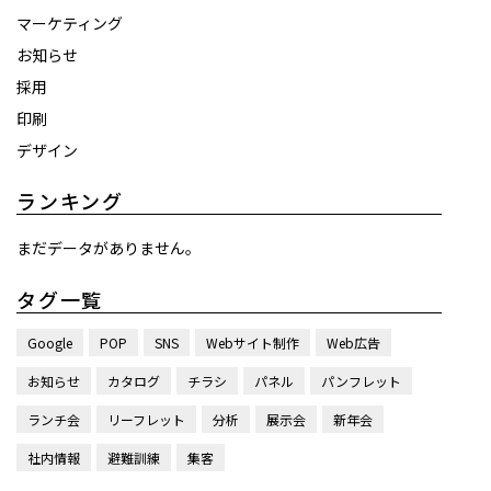
マーケティング
お知らせ
採用
印刷
デザイン
ランキング
まだデータがありません。
タグ一覧
Google
POP
SNS
Webサイト制作
Web広告
お知らせ
カタログ
チラシ
パネル
パンフレット
ランチ会
リーフレット
分析
展示会
新年会
社内情報
避難訓練
集客