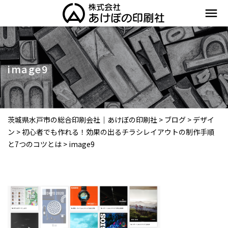
menu
image9
茨城県水戸市の総合印刷会社｜あけぼの印刷社
>
ブログ
>
デザイ
ン
>
初心者でも作れる！効果の出るチラシレイアウトの制作手順
と7つのコツとは
>
image9