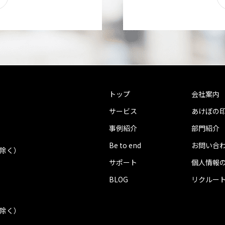
トップ
会社案内
サービス
あけぼの
事例紹介
部門紹介
Be to end
お問い合
を除く）
サポート
個人情報
BLOG
リクルー
を除く）