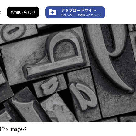
アップロードサイト
求
お問い合わせ
当社へのデータ送信はこちらから
紹介
>
image-9