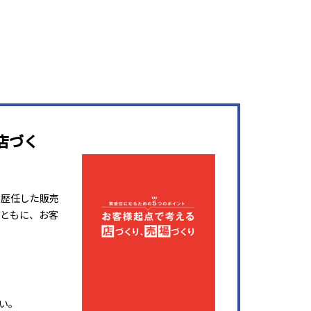
店づく
を歴任した販売
ともに、お客
い。