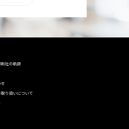
印刷社の軌跡
わせ
の取り扱いについて
ト