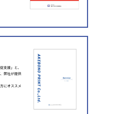
販促支援」と、
ど、弊社が提供
方にオススメ