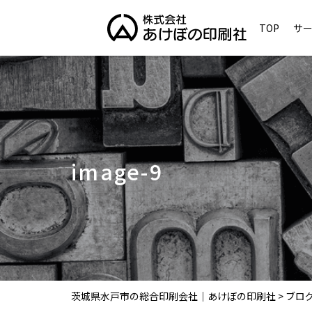
TOP
サ
image-9
茨城県水戸市の総合印刷会社｜あけぼの印刷社
>
ブロ