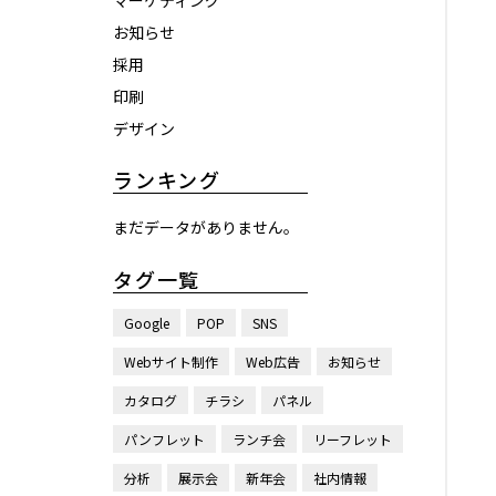
マーケティング
お知らせ
採用
印刷
デザイン
ランキング
まだデータがありません。
タグ一覧
Google
POP
SNS
Webサイト制作
Web広告
お知らせ
カタログ
チラシ
パネル
パンフレット
ランチ会
リーフレット
分析
展示会
新年会
社内情報