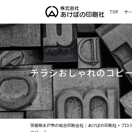
TOP
サ
チラシおしゃれのコピー
茨城県水戸市の総合印刷会社｜あけぼの印刷社
>
ブロ