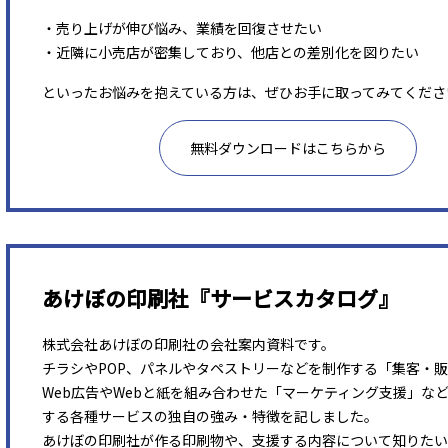
・売り上げが伸び悩み、業績を回復させたい
・近隣に小売店が密集しており、他店との差別化を図りたい
といったお悩みを抱えている方は、ぜひお手に取ってみてくださ
無料ダウンロードはこちらから
あけぼの印刷社『サービスカタログ』
株式会社あけぼの印刷社の会社案内資料です。
チラシやPOP、パネルやタペストリーなどを制作する「集客・
Web広告やWebと紙を組み合わせた「マーケティング支援」な
する各種サービスの独自の強み・特徴を記しました。
あけぼの印刷社が作る印刷物や、支援する内容について知りたい