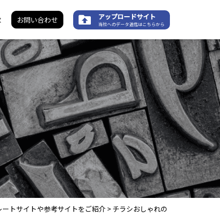
アップロードサイト
求
お問い合わせ
当社へのデータ送信はこちらから
レートサイトや参考サイトをご紹介
>
チラシおしゃれの