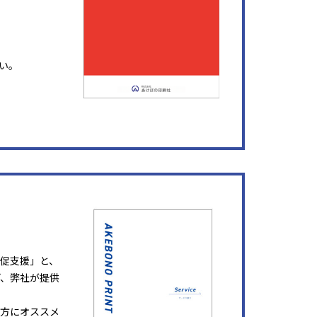
い。
販促支援」と、
ど、弊社が提供
方にオススメ