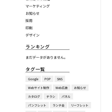
マーケティング
お知らせ
採用
印刷
デザイン
ランキング
まだデータがありません。
タグ一覧
Google
POP
SNS
Webサイト制作
Web広告
お知らせ
カタログ
チラシ
パネル
パンフレット
ランチ会
リーフレット