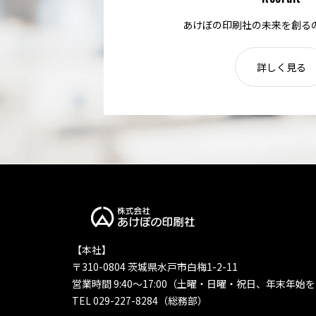
あけぼの印刷社の未来を創る
詳しく見る
【本社】
〒310-0804 茨城県水戸市白梅1-2-11
営業時間 9:40〜17:00（土曜・日曜・祝日、年末年始
TEL 029-227-8284（総務部）