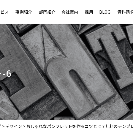
ービス
事例紹介
部門紹介
会社案内
採用
BLOG
資料請
-6
グ
>
デザイン
>
おしゃれなパンフレットを作るコツとは？無料のテンプ