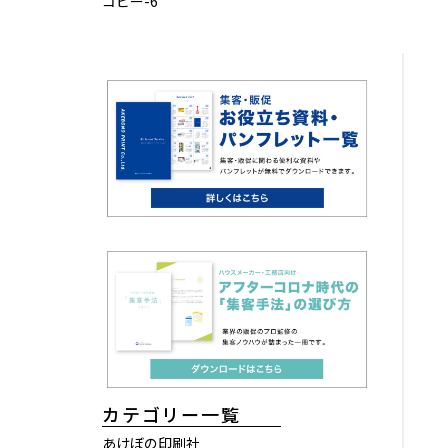
コピー-6
カテゴリー一覧
あけぼの印刷社