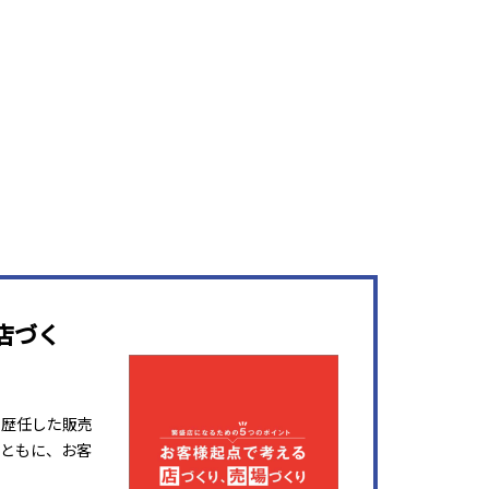
店づく
を歴任した販売
ともに、お客