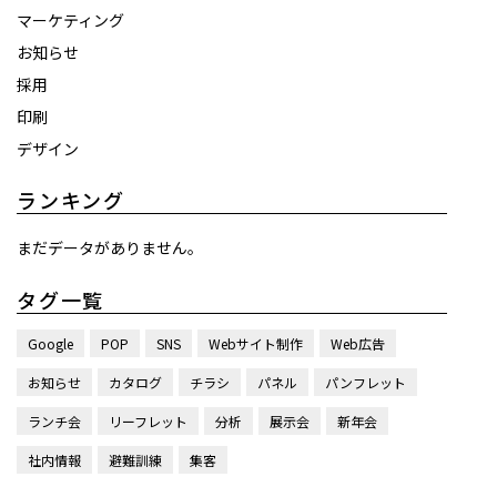
マーケティング
お知らせ
採用
印刷
デザイン
ランキング
まだデータがありません。
タグ一覧
Google
POP
SNS
Webサイト制作
Web広告
お知らせ
カタログ
チラシ
パネル
パンフレット
ランチ会
リーフレット
分析
展示会
新年会
社内情報
避難訓練
集客