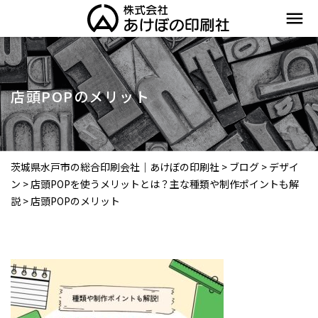
menu
店頭POPのメリット
茨城県水戸市の総合印刷会社｜あけぼの印刷社
>
ブログ
>
デザイ
ン
>
店頭POPを使うメリットとは？主な種類や制作ポイントも解
説
>
店頭POPのメリット