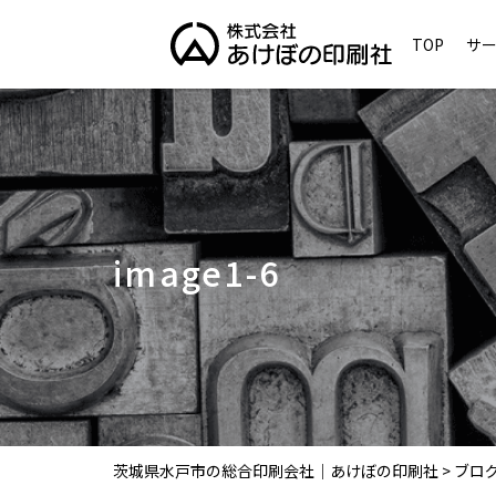
TOP
サ
image1-6
茨城県水戸市の総合印刷会社｜あけぼの印刷社
>
ブロ