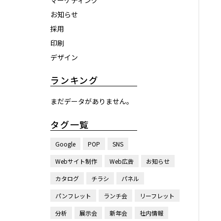
マーケティング
お知らせ
採用
印刷
デザイン
ランキング
まだデータがありません。
タグ一覧
Google
POP
SNS
Webサイト制作
Web広告
お知らせ
カタログ
チラシ
パネル
パンフレット
ランチ会
リーフレット
分析
展示会
新年会
社内情報