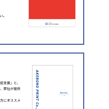
い。
販促支援」と、
ど、弊社が提供
方にオススメ