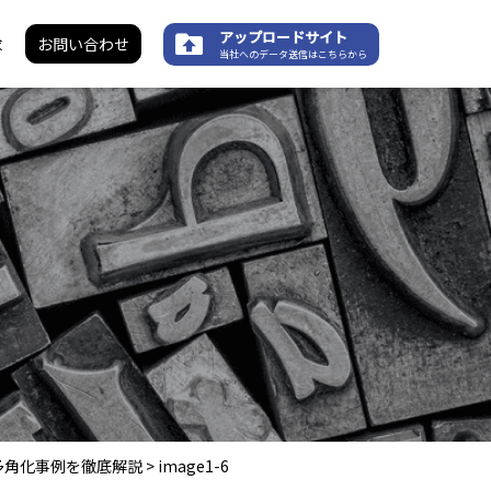
アップロードサイト
求
お問い合わせ
当社へのデータ送信はこちらから
多角化事例を徹底解説
>
image1-6