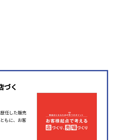
店づく
を歴任した販売
ともに、お客