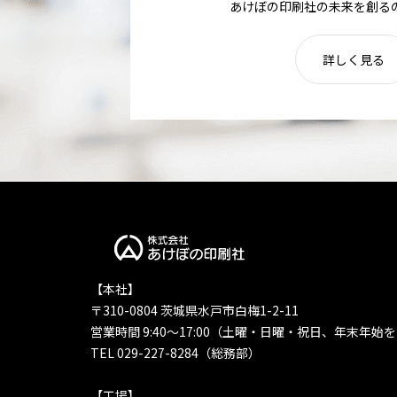
あけぼの印刷社の未来を創る
詳しく見る
【本社】
〒310-0804 茨城県水戸市白梅1-2-11
営業時間 9:40〜17:00（土曜・日曜・祝日、年末年始
TEL 029-227-8284（総務部）
【工場】