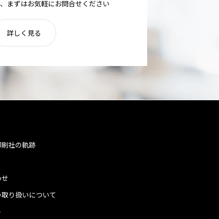
、まずはお気軽にお問合せください
詳しく見る
印刷社の軌跡
わせ
の取り扱いについて
ト