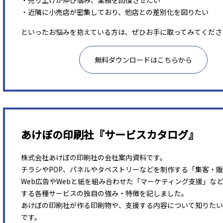
・売り上げが伸び悩み、業績を回復させたい
・近隣に小売店が密集しており、他店との差別化を図りたい
といったお悩みを抱えている方は、ぜひお手に取ってみてくださ
無料ダウンロードはこちらから
あけぼの印刷社『サービスカタログ』
株式会社あけぼの印刷社の会社案内資料です。
チラシやPOP、パネルやタペストリーなどを制作する「集客・
Web広告やWebと紙を組み合わせた「マーケティング支援」な
する各種サービスの独自の強み・特徴を記しました。
あけぼの印刷社が作る印刷物や、支援する内容について知りたい
です。