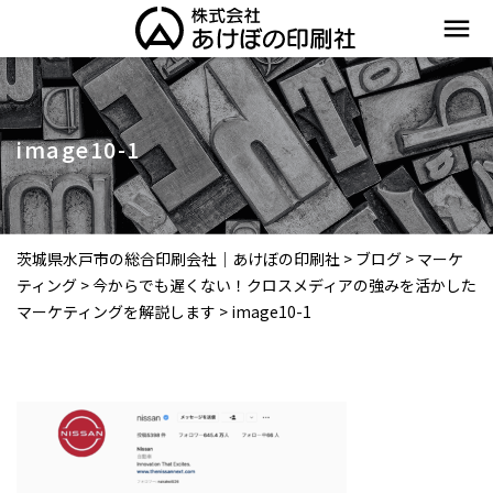
menu
image10-1
茨城県水戸市の総合印刷会社｜あけぼの印刷社
>
ブログ
>
マーケ
ティング
>
今からでも遅くない！クロスメディアの強みを活かした
マーケティングを解説します
>
image10-1