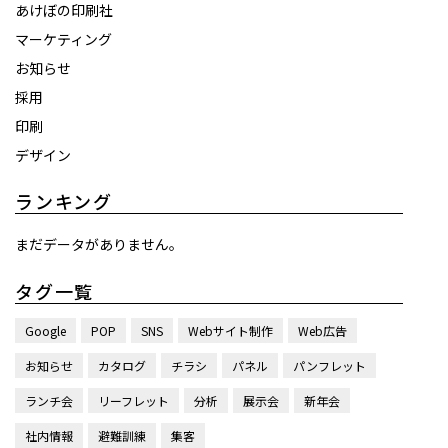
あけぼの印刷社
マーケティング
お知らせ
採用
印刷
デザイン
ランキング
まだデータがありません。
タグ一覧
Google
POP
SNS
Webサイト制作
Web広告
お知らせ
カタログ
チラシ
パネル
パンフレット
ランチ会
リーフレット
分析
展示会
新年会
社内情報
避難訓練
集客