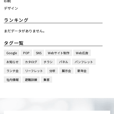
印刷
デザイン
ランキング
まだデータがありません。
タグ一覧
Google
POP
SNS
Webサイト制作
Web広告
お知らせ
カタログ
チラシ
パネル
パンフレット
ランチ会
リーフレット
分析
展示会
新年会
社内情報
避難訓練
集客