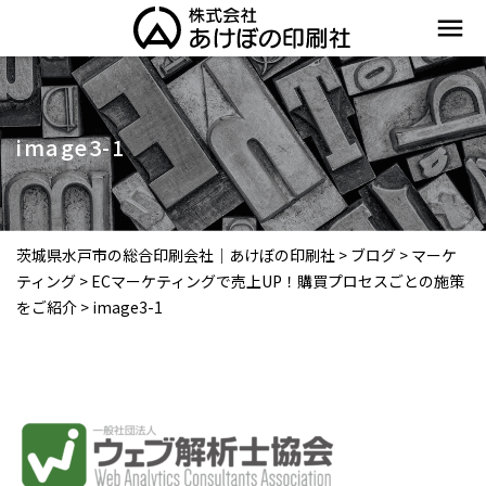
menu
image3-1
茨城県水戸市の総合印刷会社｜あけぼの印刷社
>
ブログ
>
マーケ
ティング
>
ECマーケティングで売上UP！購買プロセスごとの施策
をご紹介
>
image3-1