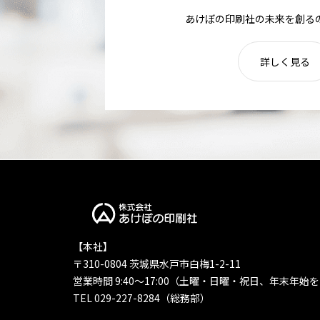
あけぼの印刷社の未来を創る
詳しく見る
【本社】
〒310-0804 茨城県水戸市白梅1-2-11
営業時間 9:40〜17:00（土曜・日曜・祝日、年末年始
TEL 029-227-8284（総務部）