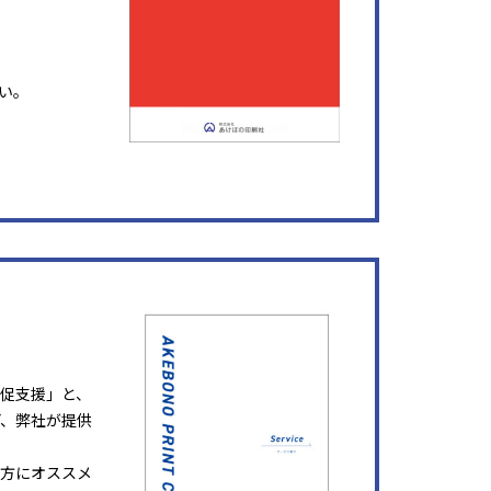
い。
販促支援」と、
ど、弊社が提供
方にオススメ