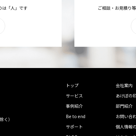
のは「人」です
ご相談・お見積り等
トップ
会社案内
サービス
あけぼの
事例紹介
部門紹介
Be to end
お問い合
を除く）
サポート
個人情報