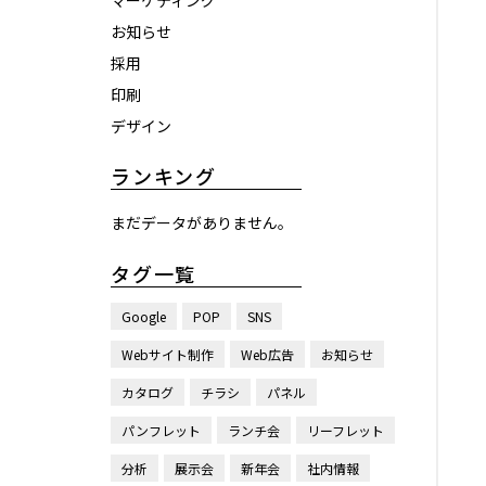
マーケティング
お知らせ
採用
印刷
デザイン
ランキング
まだデータがありません。
タグ一覧
Google
POP
SNS
Webサイト制作
Web広告
お知らせ
カタログ
チラシ
パネル
パンフレット
ランチ会
リーフレット
分析
展示会
新年会
社内情報