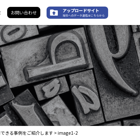
アップロードサイト
求
お問い合わせ
当社へのデータ送信はこちらから
用できる事例をご紹介します
>
image1-2