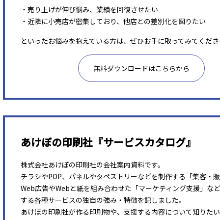
・売り上げが伸び悩み、業績を回復させたい
・近隣に小売店が密集しており、他店との差別化を図りたい
といったお悩みを抱えている方は、ぜひお手に取ってみてくださ
無料ダウンロードはこちらから
あけぼの印刷社『サービスカタログ』
株式会社あけぼの印刷社の会社案内資料です。
チラシやPOP、パネルやタペストリーなどを制作する「集客・
Web広告やWebと紙を組み合わせた「マーケティング支援」な
する各種サービスの独自の強み・特徴を記しました。
あけぼの印刷社が作る印刷物や、支援する内容について知りたい