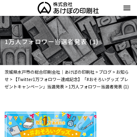
menu
1万人フォロワー当選者発表 (1)
茨城県水戸市の総合印刷会社｜あけぼの印刷社
>
ブログ
>
お知ら
せ
>
【Twitter1万フォロワー達成記念】「#おそろいグッズ プレ
ゼントキャンペーン」当選発表
>
1万人フォロワー当選者発表 (1)