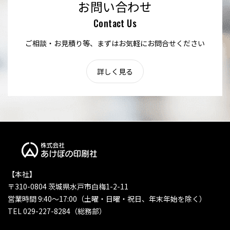
お問い合わせ
Contact Us
ご相談・お見積り等、まずはお気軽にお問合せください
詳しく見る
【本社】
〒310-0804 茨城県水戸市白梅1-2-11
営業時間 9:40〜17:00（土曜・日曜・祝日、年末年始を除く）
TEL 029-227-8284（総務部）