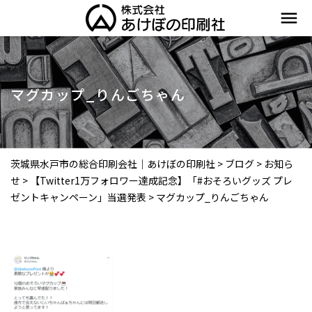
menu
マグカップ_りんごちゃん
茨城県水戸市の総合印刷会社｜あけぼの印刷社
>
ブログ
>
お知ら
せ
>
【Twitter1万フォロワー達成記念】「#おそろいグッズ プレ
ゼントキャンペーン」当選発表
>
マグカップ_りんごちゃん