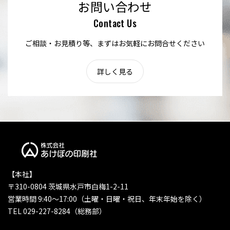
お問い合わせ
Contact Us
ご相談・お見積り等、まずはお気軽にお問合せください
詳しく見る
【本社】
〒310-0804 茨城県水戸市白梅1-2-11
営業時間 9:40〜17:00（土曜・日曜・祝日、年末年始を除く）
TEL 029-227-8284（総務部）