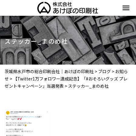
menu
ステッカー_まのめ社
茨城県水戸市の総合印刷会社｜あけぼの印刷社
>
ブログ
>
お知ら
せ
>
【Twitter1万フォロワー達成記念】「#おそろいグッズ プレ
ゼントキャンペーン」当選発表
>
ステッカー_まのめ社