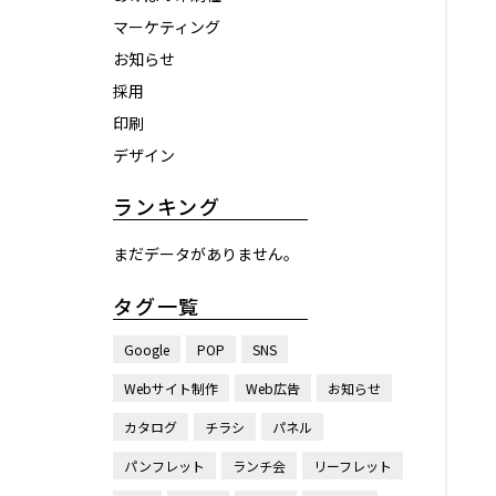
マーケティング
お知らせ
採用
印刷
デザイン
ランキング
まだデータがありません。
タグ一覧
Google
POP
SNS
Webサイト制作
Web広告
お知らせ
カタログ
チラシ
パネル
パンフレット
ランチ会
リーフレット