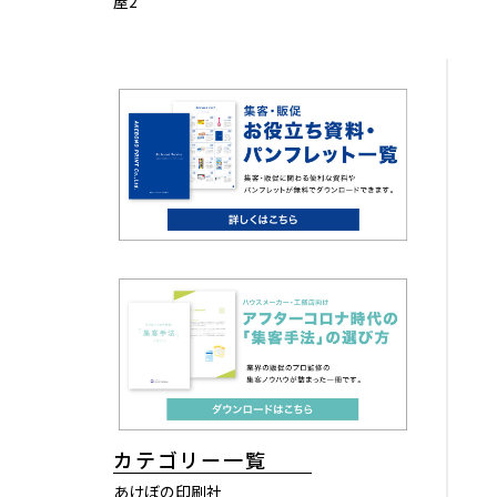
屋2
カテゴリー一覧
あけぼの印刷社