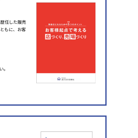
を歴任した販売
ともに、お客
い。