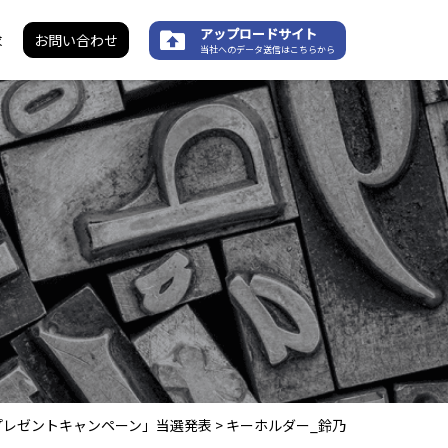
アップロードサイト
求
お問い合わせ
当社へのデータ送信はこちらから
ズ プレゼントキャンペーン」当選発表
>
キーホルダー_鈴乃