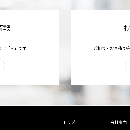
情報
のは「人」です
ご相談・お見積り等
トップ
会社案内