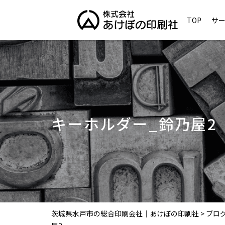
TOP
サ
キーホルダー_鈴乃屋2
茨城県水戸市の総合印刷会社｜あけぼの印刷社
>
ブロ