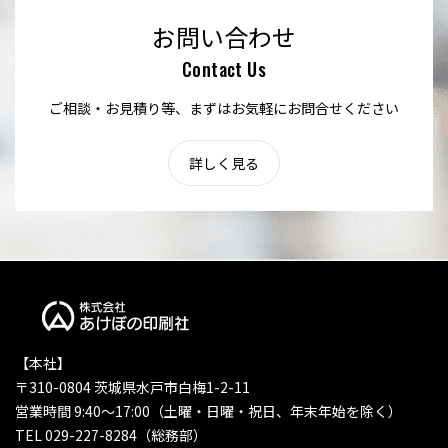
お問い合わせ
Contact Us
ご相談・お見積り等、まずはお気軽にお問合せください
詳しく見る
【本社】
〒310-0804 茨城県水戸市白梅1-2-11
営業時間 9:40〜17:00（土曜・日曜・祝日、年末年始を除く）
TEL 029-227-8284（総務部）