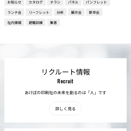
お知らせ
カタログ
チラシ
パネル
パンフレット
ランチ会
リーフレット
分析
展示会
新年会
社内情報
避難訓練
集客
リクルート情報
Recruit
あけぼの印刷社の未来を創るのは「人」です
詳しく見る