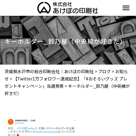
menu
キーホルダー_鈴乃屋（中央線が好きだ）
茨城県水戸市の総合印刷会社｜あけぼの印刷社
>
ブログ
>
お知ら
せ
>
【Twitter1万フォロワー達成記念】「#おそろいグッズ プレ
ゼントキャンペーン」当選発表
>
キーホルダー_鈴乃屋（中央線が
好きだ）