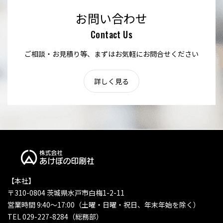
お問い合わせ
Contact Us
ご相談・お見積り等、まずはお気軽にお問合せください
詳しく見る
【本社】
〒310-0804 茨城県水戸市白梅1-2-11
営業時間 9:40〜17:00（土曜・日曜・祝日、年末年始を除く）
TEL 029-227-8284（総務部）