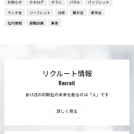
お知らせ
カタログ
チラシ
パネル
パンフレット
ランチ会
リーフレット
分析
展示会
新年会
社内情報
避難訓練
集客
リクルート情報
Recruit
あけぼの印刷社の未来を創るのは「人」です
詳しく見る