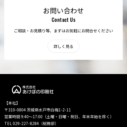
お問い合わせ
Contact Us
ご相談・お見積り等、まずはお気軽にお問合せください
詳しく見る
【本社】
〒310-0804 茨城県水戸市白梅1-2-11
営業時間 9:40〜17:00（土曜・日曜・祝日、年末年始を除く）
TEL 029-227-8284（総務部）