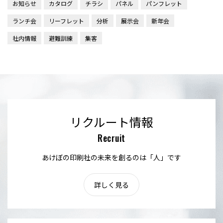
お知らせ
カタログ
チラシ
パネル
パンフレット
ランチ会
リーフレット
分析
展示会
新年会
社内情報
避難訓練
集客
リクルート情報
Recruit
あけぼの印刷社の未来を創るのは「人」です
詳しく見る