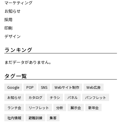
マーケティング
お知らせ
採用
印刷
デザイン
ランキング
まだデータがありません。
タグ一覧
Google
POP
SNS
Webサイト制作
Web広告
お知らせ
カタログ
チラシ
パネル
パンフレット
ランチ会
リーフレット
分析
展示会
新年会
社内情報
避難訓練
集客