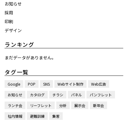
お知らせ
採用
印刷
デザイン
ランキング
まだデータがありません。
タグ一覧
Google
POP
SNS
Webサイト制作
Web広告
お知らせ
カタログ
チラシ
パネル
パンフレット
ランチ会
リーフレット
分析
展示会
新年会
社内情報
避難訓練
集客