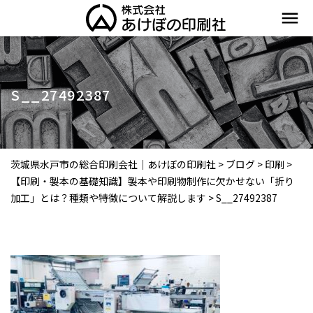
menu
S__27492387
茨城県水戸市の総合印刷会社｜あけぼの印刷社
>
ブログ
>
印刷
>
【印刷・製本の基礎知識】製本や印刷物制作に欠かせない「折り
加工」とは？種類や特徴について解説します
>
S__27492387