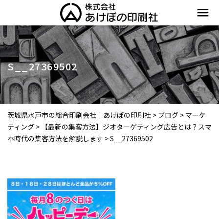
menu
S__27369502
茨城県水戸市の総合印刷会社｜あけぼの印刷社
>
ブログ
>
マーケ
ティング
>
【最新の集客方法】ジオターゲティング広告とは？スマ
ホ時代の集客方法を解説します
>
S__27369502