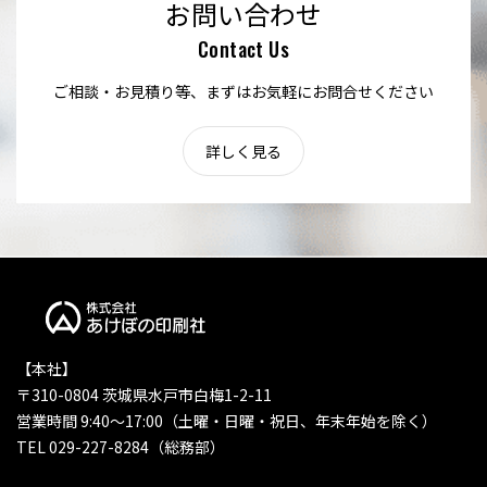
お問い合わせ
Contact Us
ご相談・お見積り等、まずはお気軽にお問合せください
詳しく見る
【本社】
〒310-0804 茨城県水戸市白梅1-2-11
営業時間 9:40〜17:00（土曜・日曜・祝日、年末年始を除く）
TEL 029-227-8284（総務部）