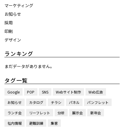
マーケティング
お知らせ
採用
印刷
デザイン
ランキング
まだデータがありません。
タグ一覧
Google
POP
SNS
Webサイト制作
Web広告
お知らせ
カタログ
チラシ
パネル
パンフレット
ランチ会
リーフレット
分析
展示会
新年会
社内情報
避難訓練
集客