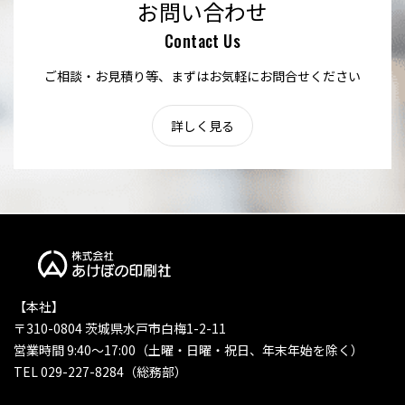
お問い合わせ
Contact Us
ご相談・お見積り等、まずはお気軽にお問合せください
詳しく見る
【本社】
〒310-0804 茨城県水戸市白梅1-2-11
営業時間 9:40〜17:00（土曜・日曜・祝日、年末年始を除く）
TEL 029-227-8284（総務部）