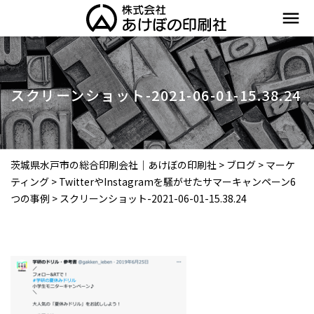
menu
スクリーンショット-2021-06-01-15.38.24
茨城県水戸市の総合印刷会社｜あけぼの印刷社
>
ブログ
>
マーケ
ティング
>
TwitterやInstagramを騒がせたサマーキャンペーン6
つの事例
>
スクリーンショット-2021-06-01-15.38.24