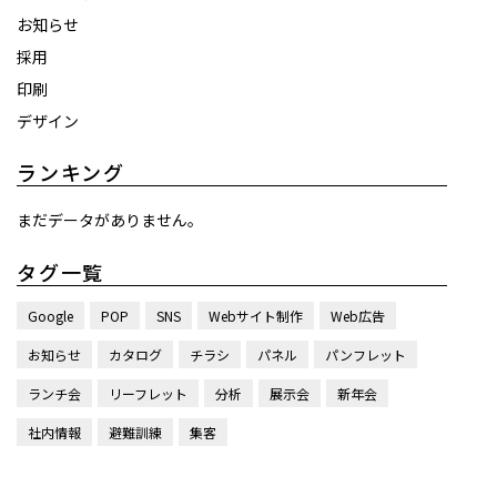
お知らせ
採用
印刷
デザイン
ランキング
まだデータがありません。
タグ一覧
Google
POP
SNS
Webサイト制作
Web広告
お知らせ
カタログ
チラシ
パネル
パンフレット
ランチ会
リーフレット
分析
展示会
新年会
社内情報
避難訓練
集客