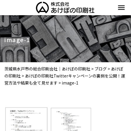
menu
image-1
茨城県水戸市の総合印刷会社｜あけぼの印刷社
>
ブログ
>
あけぼ
の印刷社
>
あけぼの印刷社Twitterキャンペーンの裏側を公開！運
営方法や結果も全て見せます
>
image-1