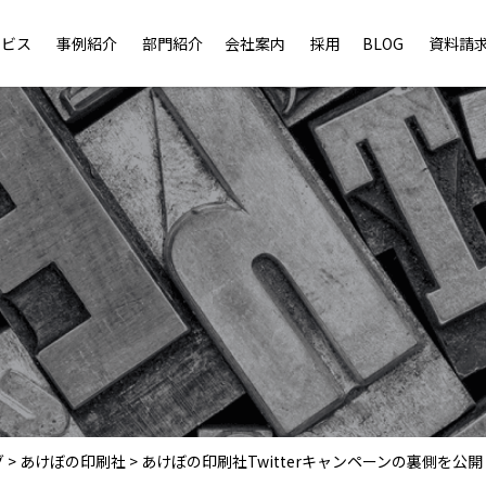
ービス
事例紹介
部門紹介
会社案内
採用
BLOG
資料請
グ
>
あけぼの印刷社
>
あけぼの印刷社Twitterキャンペーンの裏側を