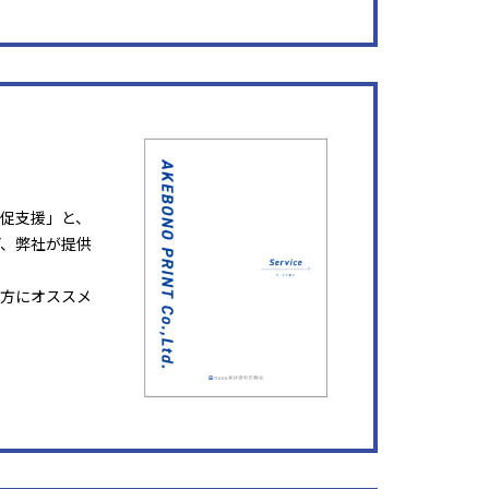
販促支援」と、
ど、弊社が提供
方にオススメ