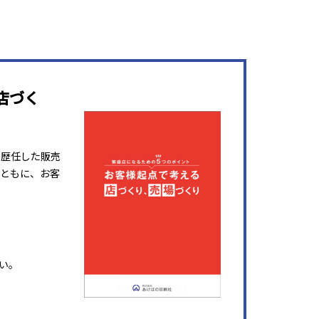
店づく
を歴任した販売
ともに、お客
い。