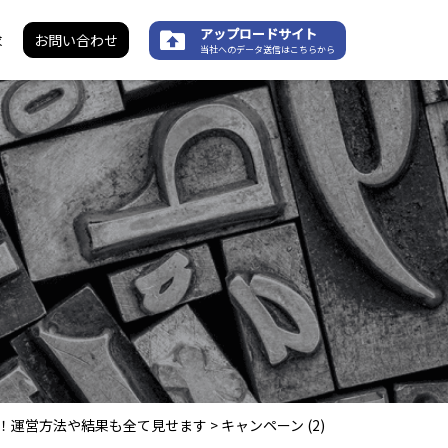
アップロードサイト
求
お問い合わせ
当社へのデータ送信はこちらから
公開！運営方法や結果も全て見せます
>
キャンペーン (2)