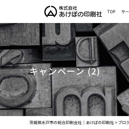
TOP
サ
キャンペーン (2)
茨城県水戸市の総合印刷会社｜あけぼの印刷社
>
ブロ