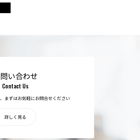
お問い合わせ
Contact Us
、まずはお気軽にお問合せください
詳しく見る