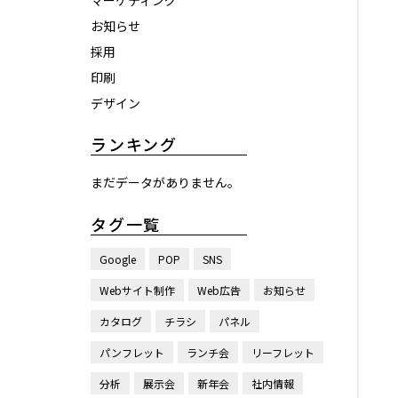
マーケティング
お知らせ
採用
印刷
デザイン
ランキング
まだデータがありません。
タグ一覧
Google
POP
SNS
Webサイト制作
Web広告
お知らせ
カタログ
チラシ
パネル
パンフレット
ランチ会
リーフレット
分析
展示会
新年会
社内情報