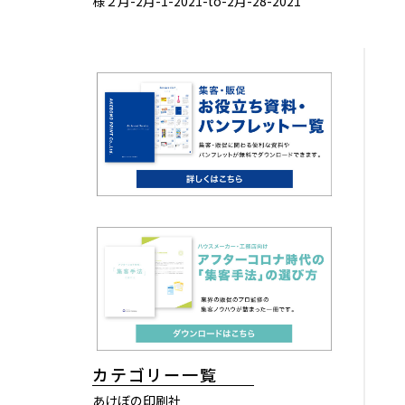
様２月-2月-1-2021-to-2月-28-2021
カテゴリー一覧
あけぼの印刷社