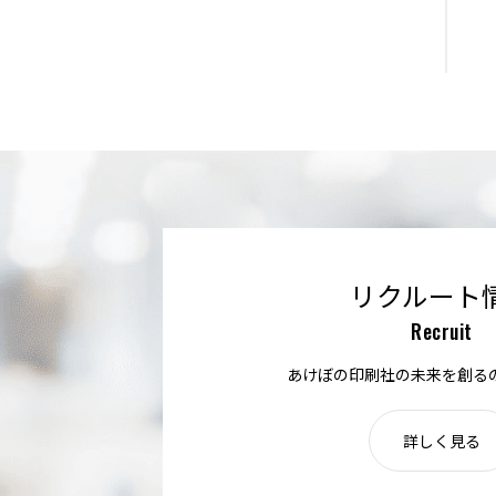
リクルート
Recruit
あけぼの印刷社の未来を創る
詳しく見る