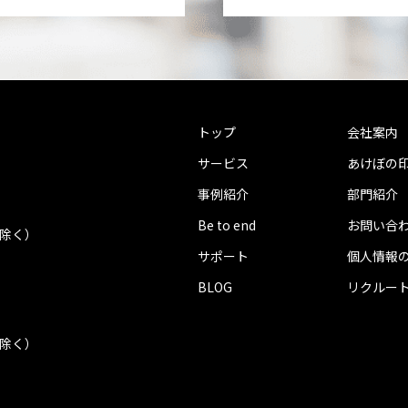
トップ
会社案内
サービス
あけぼの
事例紹介
部門紹介
Be to end
お問い合
を除く）
サポート
個人情報
BLOG
リクルー
を除く）
.