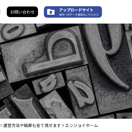
アップロードサイト
求
お問い合わせ
当社へのデータ送信はこちらから
公開！運営方法や結果も全て見せます
>
エンジョイホーム