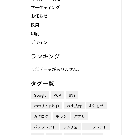
マーケティング
お知らせ
採用
印刷
デザイン
ランキング
まだデータがありません。
タグ一覧
Google
POP
SNS
Webサイト制作
Web広告
お知らせ
カタログ
チラシ
パネル
パンフレット
ランチ会
リーフレット