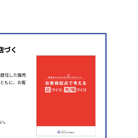
店づく
を歴任した販売
ともに、お客
い。