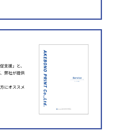
販促支援」と、
ど、弊社が提供
方にオススメ