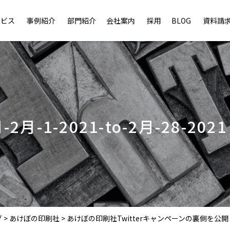
ービス
事例紹介
部門紹介
会社案内
採用
BLOG
資料請
1-2021-to-2月-28-2021
グ
>
あけぼの印刷社
>
あけぼの印刷社Twitterキャンペーンの裏側を