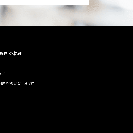
印刷社の軌跡
わせ
の取り扱いについて
ト