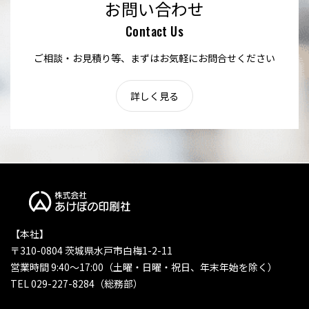
お問い合わせ
Contact Us
ご相談・お見積り等、まずはお気軽にお問合せください
詳しく見る
【本社】
〒310-0804 茨城県水戸市白梅1-2-11
営業時間 9:40〜17:00（土曜・日曜・祝日、年末年始を除く）
TEL 029-227-8284（総務部）