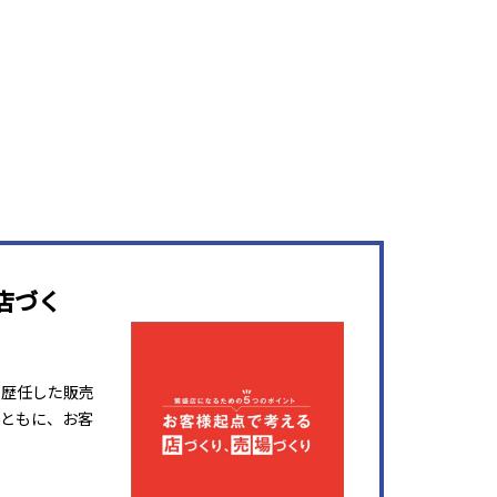
店づく
を歴任した販売
ともに、お客