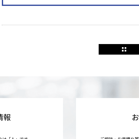
情報
のは「人」です
ご相談・お見積り等