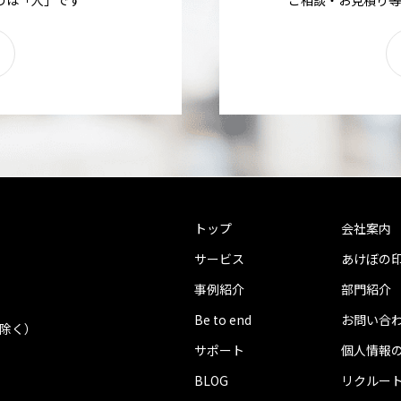
トップ
会社案内
サービス
あけぼの
事例紹介
部門紹介
Be to end
お問い合
を除く）
サポート
個人情報
BLOG
リクルー