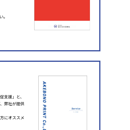
い。
販促支援」と、
ど、弊社が提供
方にオススメ