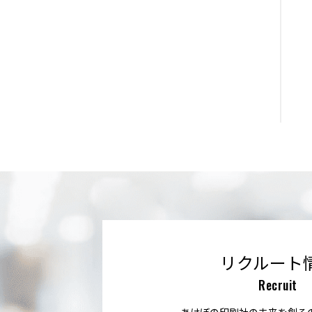
リクルート
Recruit
あけぼの印刷社の未来を創る