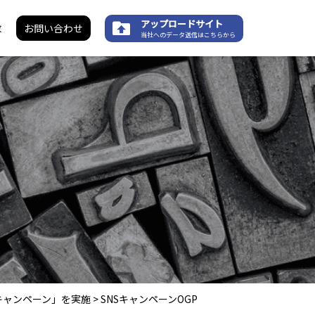
アップロードサイト
求
お問い合わせ
当社へのデータ送信はこちらから
キャンペーン」を実施
>
SNSキャンペーンOGP