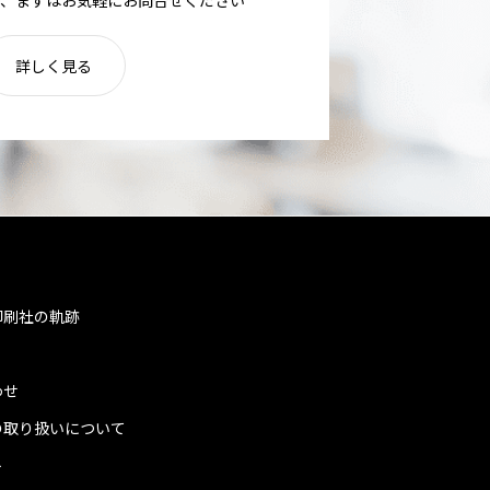
詳しく見る
印刷社の軌跡
わせ
の取り扱いについて
ト