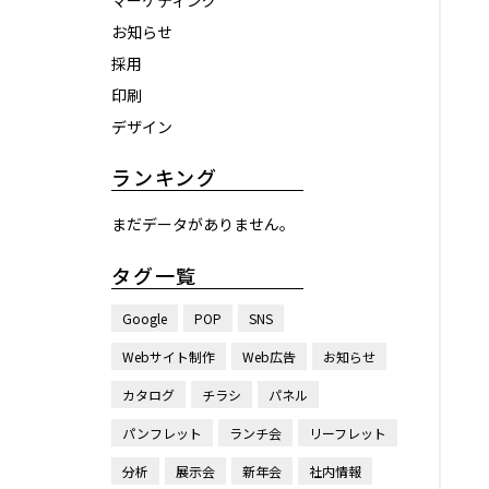
マーケティング
お知らせ
採用
印刷
デザイン
ランキング
まだデータがありません。
タグ一覧
Google
POP
SNS
Webサイト制作
Web広告
お知らせ
カタログ
チラシ
パネル
パンフレット
ランチ会
リーフレット
分析
展示会
新年会
社内情報