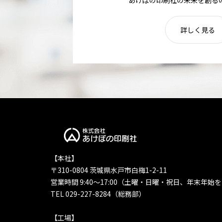
詳しく見る
【本社】
〒310-0804 茨城県水戸市白梅1-2-11
営業時間 9:40〜17:00（土曜・日曜・祝日、年末年始
TEL 029-227-8284（総務部）
【工場】