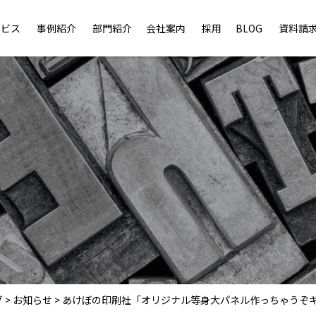
ービス
事例紹介
部門紹介
会社案内
採用
BLOG
資料請
グ
>
お知らせ
>
あけぼの印刷社「オリジナル等身大パネル作っちゃうぞ