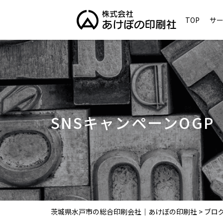
TOP
サ
SNSキャンペーンOGP
茨城県水戸市の総合印刷会社｜あけぼの印刷社
>
ブロ