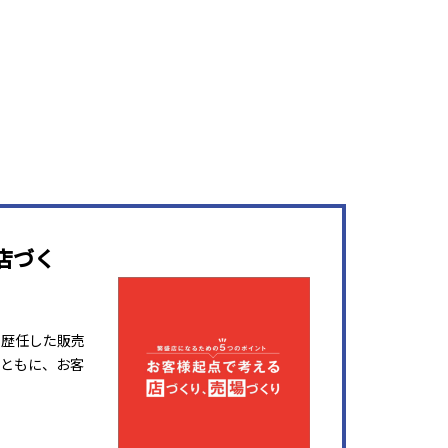
店づく
を歴任した販売
ともに、お客