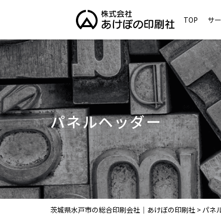
TOP
サ
パネルヘッダー
茨城県水戸市の総合印刷会社｜あけぼの印刷社
>
パネ