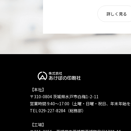
詳しく見る
【本社】
〒310-0804 茨城県水戸市白梅1-2-11
営業時間 9:40〜17:00（土曜・日曜・祝日、年末年始
TEL 029-227-8284（総務部）
【工場】