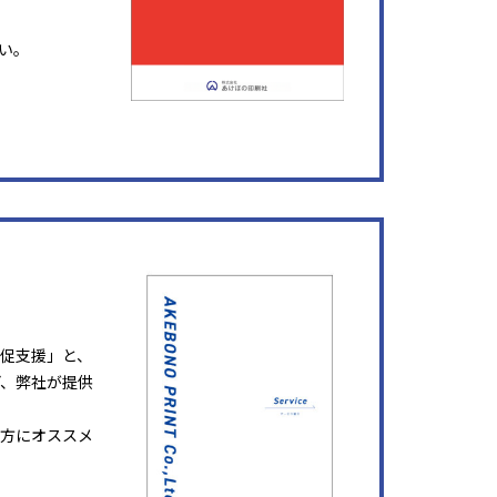
い。
販促支援」と、
ど、弊社が提供
方にオススメ