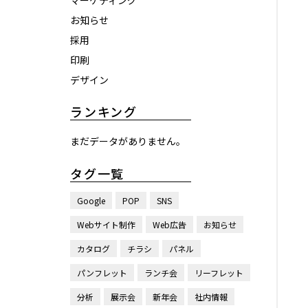
マーケティング
お知らせ
採用
印刷
デザイン
ランキング
まだデータがありません。
タグ一覧
Google
POP
SNS
Webサイト制作
Web広告
お知らせ
カタログ
チラシ
パネル
パンフレット
ランチ会
リーフレット
分析
展示会
新年会
社内情報