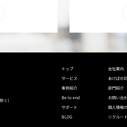
トップ
会社案内
サービス
あけぼの
事例紹介
部門紹介
Be to end
お問い合
を除く）
サポート
個人情報
BLOG
リクルー