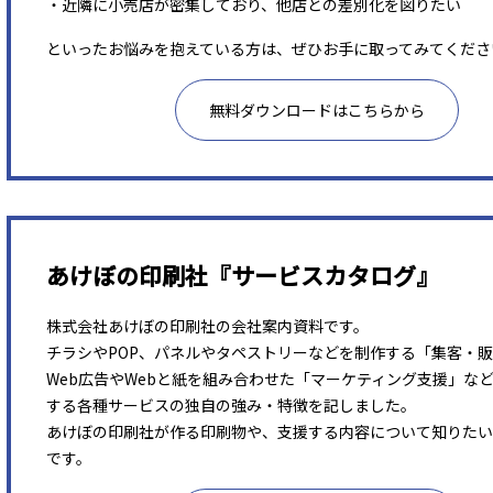
・近隣に小売店が密集しており、他店との差別化を図りたい
といったお悩みを抱えている方は、ぜひお手に取ってみてくださ
無料ダウンロードはこちらから
あけぼの印刷社『サービスカタログ』
株式会社あけぼの印刷社の会社案内資料です。
チラシやPOP、パネルやタペストリーなどを制作する「集客・
Web広告やWebと紙を組み合わせた「マーケティング支援」な
する各種サービスの独自の強み・特徴を記しました。
あけぼの印刷社が作る印刷物や、支援する内容について知りたい
です。