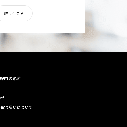
詳しく見る
印刷社の軌跡
わせ
の取り扱いについて
ト