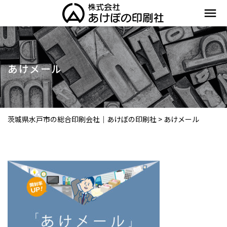
menu
あけメール
茨城県水戸市の総合印刷会社｜あけぼの印刷社
>
あけメール