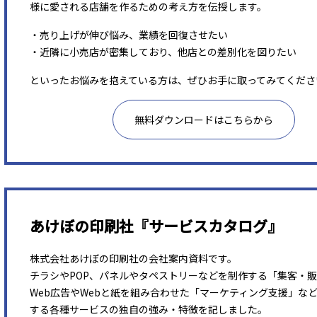
様に愛される店舗を作るための考え方を伝授します。
・売り上げが伸び悩み、業績を回復させたい
・近隣に小売店が密集しており、他店との差別化を図りたい
といったお悩みを抱えている方は、ぜひお手に取ってみてくださ
無料ダウンロードはこちらから
あけぼの印刷社『サービスカタログ』
株式会社あけぼの印刷社の会社案内資料です。
チラシやPOP、パネルやタペストリーなどを制作する「集客・
Web広告やWebと紙を組み合わせた「マーケティング支援」な
する各種サービスの独自の強み・特徴を記しました。