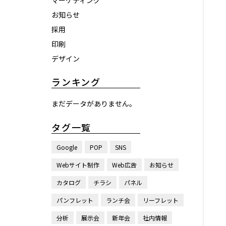
マーケティング
お知らせ
採用
印刷
デザイン
ランキング
まだデータがありません。
タグ一覧
Google
POP
SNS
Webサイト制作
Web広告
お知らせ
カタログ
チラシ
パネル
パンフレット
ランチ会
リーフレット
分析
展示会
新年会
社内情報