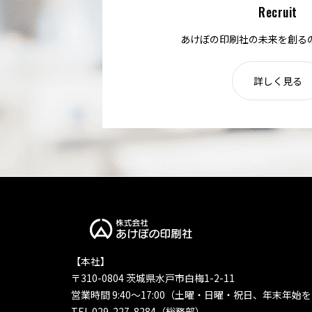
Recruit
あけぼの印刷社の未来を創る
詳しく見る
【本社】
〒310-0804 茨城県水戸市白梅1-2-11
営業時間 9:40〜17:00（土曜・日曜・祝日、年末年始
TEL 029-227-8284（総務部）