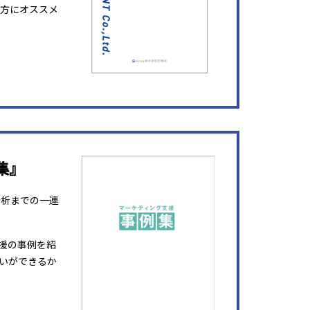
方にオススメ
集』
分析までの一連
援の事例を紹
いができるか