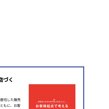
店づく
を歴任した販売
ともに、お客