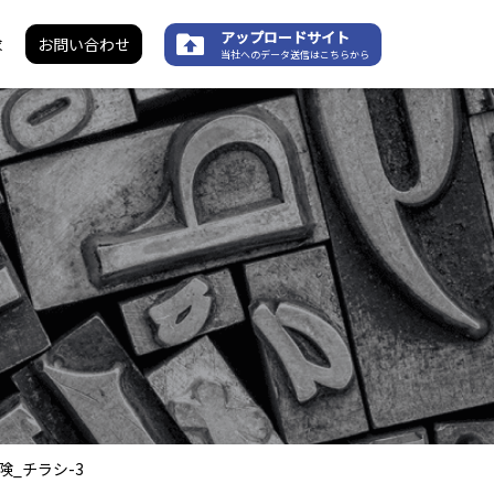
アップロードサイト
求
お問い合わせ
当社へのデータ送信はこちらから
_チラシ-3