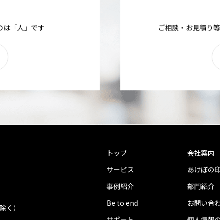
のは「人」です
ご相談・お見積り等
トップ
会社案内
サービス
あけぼの
事例紹介
部門紹介
Be to end
お問い合
を除く）
サポート
個人情報