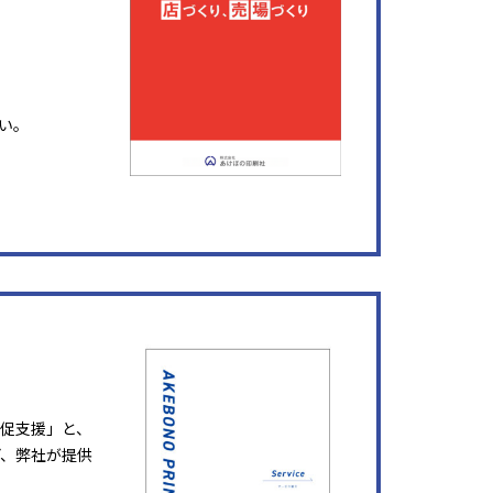
い。
販促支援」と、
ど、弊社が提供