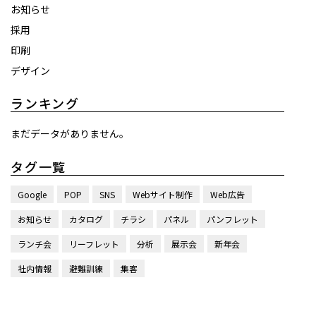
お知らせ
採用
印刷
デザイン
ランキング
まだデータがありません。
タグ一覧
Google
POP
SNS
Webサイト制作
Web広告
お知らせ
カタログ
チラシ
パネル
パンフレット
ランチ会
リーフレット
分析
展示会
新年会
社内情報
避難訓練
集客