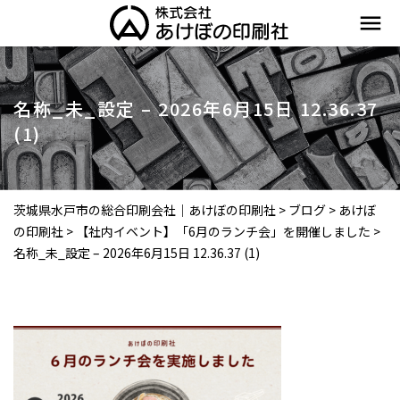
menu
名称_未_設定 – 2026年6月15日 12.36.37
(1)
茨城県水戸市の総合印刷会社｜あけぼの印刷社
>
ブログ
>
あけぼ
の印刷社
>
【社内イベント】「6月のランチ会」を開催しました
>
名称_未_設定 – 2026年6月15日 12.36.37 (1)