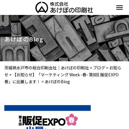
menu
あけぼのBlog
茨城県水戸市の総合印刷会社｜あけぼの印刷社
>
ブログ
>
お知ら
せ
>
【お知らせ】「マーケティング Week -春- 第8回 販促EXPO
春」に出展します！
>
あけぼのBlog