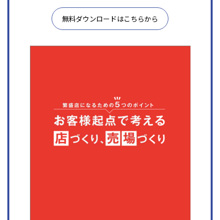
無料ダウンロードはこちらから