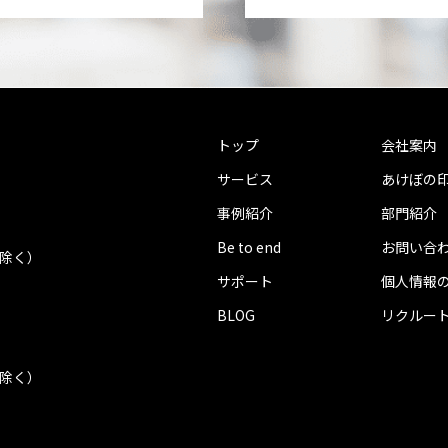
トップ
会社案内
サービス
あけぼの
事例紹介
部門紹介
Be to end
お問い合
を除く）
サポート
個人情報
BLOG
リクルー
を除く）
.