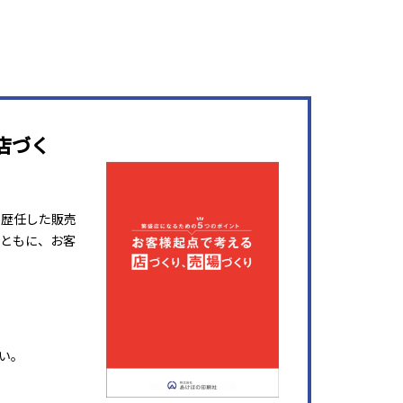
店づく
を歴任した販売
ともに、お客
い。