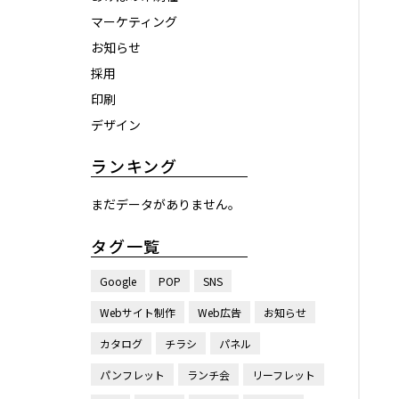
マーケティング
お知らせ
採用
印刷
デザイン
ランキング
まだデータがありません。
タグ一覧
Google
POP
SNS
Webサイト制作
Web広告
お知らせ
カタログ
チラシ
パネル
パンフレット
ランチ会
リーフレット