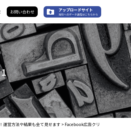
アップロードサイト
求
お問い合わせ
当社へのデータ送信はこちらから
21
公開！運営方法や結果も全て見せます
>
Facebook広告クリ