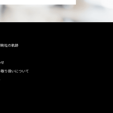
印刷社の軌跡
わせ
の取り扱いについて
ト