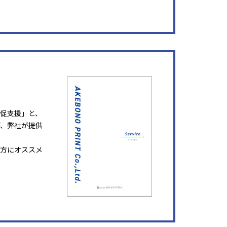
販促支援」と、
ど、弊社が提供
方にオススメ