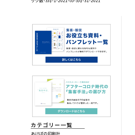
ック数-3月-1-2021-to-3月-31-2021
カテゴリー一覧
あけぼの印刷社