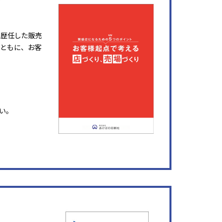
を歴任した販売
ともに、お客
い。