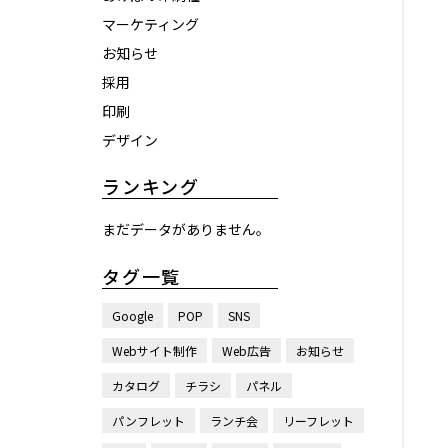
マーケティング
お知らせ
採用
印刷
デザイン
ランキング
まだデータがありません。
タグ一覧
Google
POP
SNS
Webサイト制作
Web広告
お知らせ
カタログ
チラシ
パネル
パンフレット
ランチ会
リーフレット