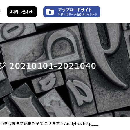
アップロードサイト
求
お問い合わせ
当社へのデータ送信はこちらから
ージ 20210101-2021040
公開！運営方法や結果も全て見せます
>
Analytics http___