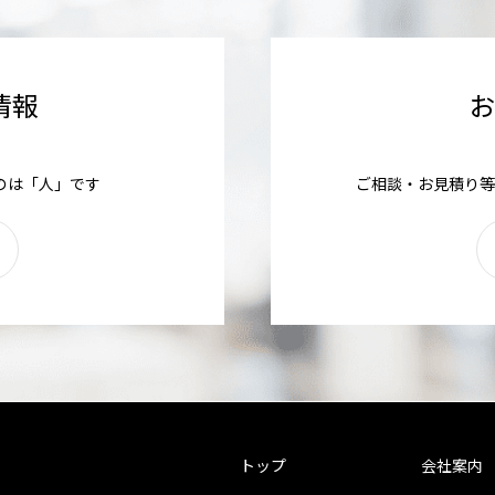
情報
のは「人」です
ご相談・お見積り等
トップ
会社案内