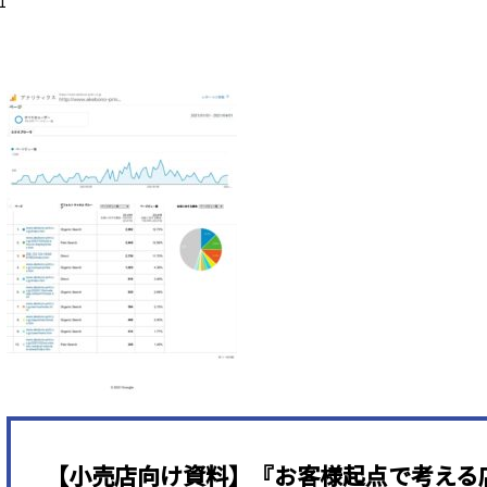
1
【小売店向け資料】『お客様起点で考える