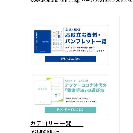
www.akebono-print.co.jp ページ 20210101-2021040
カテゴリー一覧
あけぼの印刷社